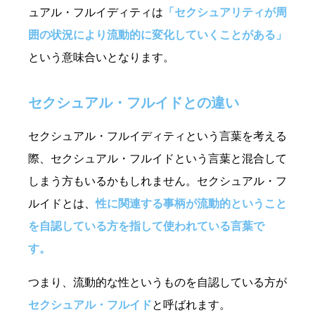
ュアル・フルイディティは
「セクシュアリティが周
囲の状況により流動的に変化していくことがある」
という意味合いとなります。
セクシュアル・フルイドとの違い
セクシュアル・フルイディティという言葉を考える
際、セクシュアル・フルイドという言葉と混合して
しまう方もいるかもしれません。セクシュアル・フ
ルイドとは、
性に関連する事柄が流動的ということ
を自認している方を指して使われている言葉で
す。
つまり、流動的な性というものを自認している方が
セクシュアル・フルイド
と呼ばれます。