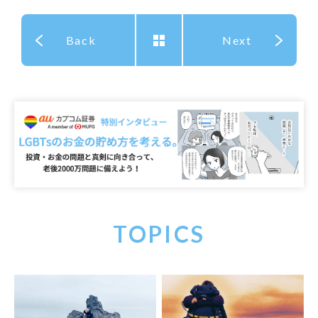
Back
Next
TOPICS