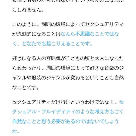
もしれません。
このように、周囲の環境によってセクシュアリティ
が流動的になることは
なんら不思議なことではな
く、どなたでも起こりえることです。
好きになる人の雰囲気が子どもの頃と大人になった
ら変わったり、周囲の環境によって好きな音楽のジ
ャンルや服装のジャンルが変わるということも自然
なことです。
セクシュアリティだけ特別というわけではなく、
セ
クシュアル・フルイディティのような考え方もごく
自然なことと思う必要があるのではないでしょう
か。