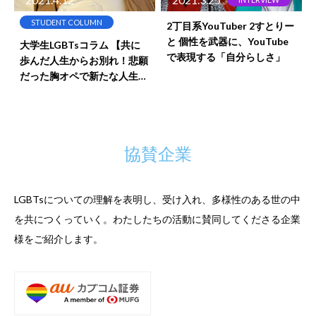
STUDENT COLUMN
2丁目系YouTuber 2すとりー
と 個性を武器に、YouTube
大学生LGBTsコラム 【共に
で表現する「自分らしさ」
歩んだ人生からお別れ！悲願
だった胸オペで新たな人生を
スタートしました！！】
協賛企業
LGBTsについての理解を表明し、受け入れ、多様性のある世の中
を共につくっていく。
わたしたちの活動に賛同してくださる企業
様をご紹介します。