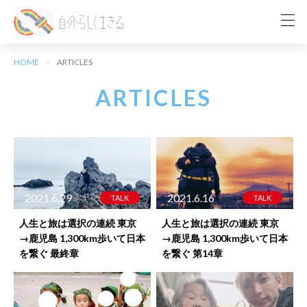
HOME
ARTICLES
ARTICLES
2021.6.29
2021.6.16
TALK
TALK
人生と旅は選択の連続 東京
人生と旅は選択の連続 東京
→鹿児島 1,300km歩いて日本
→鹿児島 1,300km歩いて日本
を繋ぐ 最終章
を繋ぐ 第14章