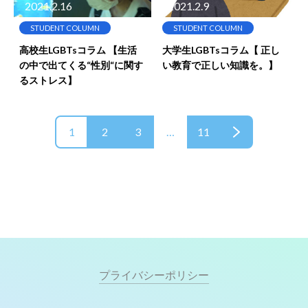
2021.2.16
2021.2.9
STUDENT COLUMN
STUDENT COLUMN
高校生LGBTsコラム 【生活
大学生LGBTsコラム【 正し
の中で出てくる“性別“に関す
い教育で正しい知識を。】
るストレス】
1
2
3
…
11
プライバシーポリシー